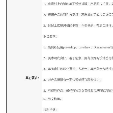
1、负责线上店铺的美工设计排版；产品图片拍摄，
2、根据产品的特性与卖点，高质量的完成宝贝详情
3、对线上店铺风格的把握，色调搭配，布局合理性
职位要求：
1、能熟练使用photoshop、coreldraw、Dreamweave
2、美术功底良好，善于创意，拥有良好的设计感觉
3、具有良好的职业道德，人品佳，具团队合作精神
其它要求：
4、对产品摄影有一定认识或感兴趣者优先；
5、有成熟作品，最好有独立负责过淘宝/天猫店铺的美工，
6、男女均可。
福利待遇：