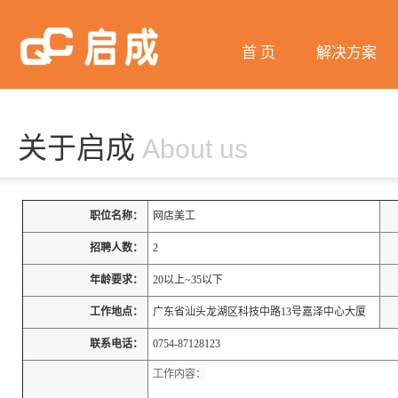
首 页
解决方案
微信营销
网站建设
关于启成
About us
网络推广
阿里巴巴
职位名称：
网店美工
招聘人数：
2
年龄要求：
20以上~35以下
工作地点：
广东省汕头龙湖区科技中路13号嘉泽中心大厦
联系电话：
0754-87128123
工作内容：