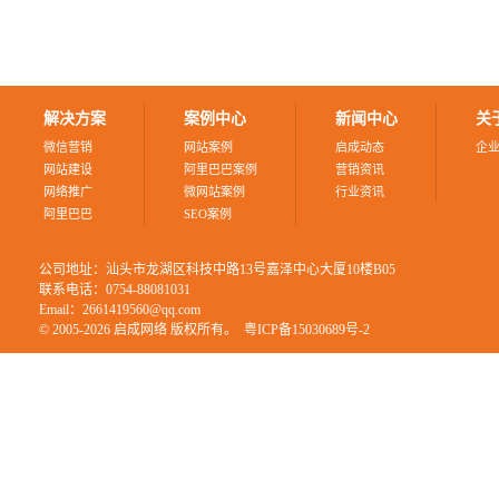
解决方案
案例中心
新闻中心
关
微信营销
网站案例
启成动态
企
网站建设
阿里巴巴案例
营销资讯
网络推广
微网站案例
行业资讯
阿里巴巴
SEO案例
公司地址：汕头市龙湖区科技中路13号嘉泽中心大厦10楼B05
联系电话：0754-88081031
Email：2661419560@qq.com
© 2005-2026 启成网络 版权所有。
粤ICP备15030689号-2