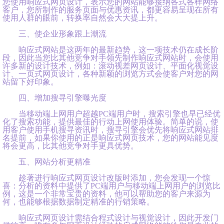
您使用响应式网页设计，表示您的网站能够接纳各式各样网络
客户，您所制作的服务页面与优惠资讯，都更容易呈现在所有
使用人群的眼前，转换率自然会大大提上升。
三、使企业形象跟上潮流
响应式网站是这两年的最新趋势，这一项技术仍在成长阶
段，因此当您比其他竞争对手领先制作响应式网站时，会使用
许多新的设计技术，例如：滚动视差网页设计、平面化视觉设
计、一页式网页设计，各种新颖的浏览方式会使客户对您的网
站留下好印象。
四、增加搜寻引擎曝光度
当移动端上网用户超越PC端用户时，搜索引擎也早已经优
化了搜索功能，提供最佳的行动上网使用体验。简单的说，使
用客户使用手机搜寻资讯时，搜寻引擎会优先将响应式网站排
名提前，如果你使用的正是响应式网页技术，您的网站能见度
将会更高，比其他竞争对手更具优势。
五、网站分析更精准
趁著进行响应式网页设计改版时添加，您会发现一个惊
喜：分析的资料中提供了PC端用户与移动端上网用户的浏览比
例，这是一个非常宝贵的资料，他可以帮助您的客户来源为
何，也能够根据数据制定精准的行销策略。
响应式网页设计需结合程式设计与视觉设计，因此开发门